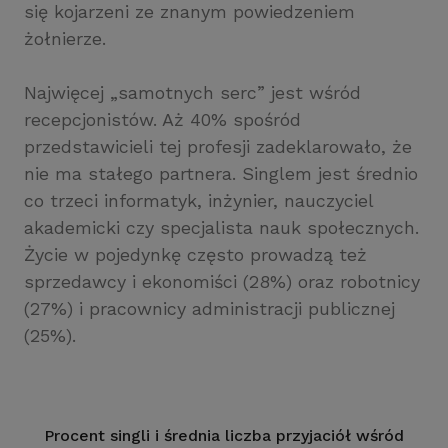
się kojarzeni ze znanym powiedzeniem
żołnierze.
Najwięcej „samotnych serc” jest wśród
recepcjonistów. Aż 40% spośród
przedstawicieli tej profesji zadeklarowało, że
nie ma stałego partnera. Singlem jest średnio
co trzeci informatyk, inżynier, nauczyciel
akademicki czy specjalista nauk społecznych.
Życie w pojedynkę często prowadzą też
sprzedawcy i ekonomiści (28%) oraz robotnicy
(27%) i pracownicy administracji publicznej
(25%).
Procent singli i średnia liczba przyjaciół wśród