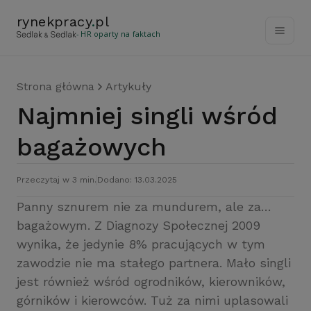
rynekpracy
.
pl
- HR oparty na faktach
Strona główna
Artykuły
Najmniej singli wśród
bagażowych
Przeczytaj w 3 min.
Dodano: 13.03.2025
Panny sznurem nie za mundurem, ale za…
bagażowym. Z Diagnozy Społecznej 2009
wynika, że jedynie 8% pracujących w tym
zawodzie nie ma stałego partnera. Mało singli
jest również wśród ogrodników, kierowników,
górników i kierowców. Tuż za nimi uplasowali