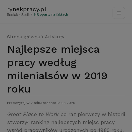
rynekpracy
.
pl
- HR oparty na faktach
Strona główna
Artykuły
Najlepsze miejsca
pracy według
milenialsów w 2019
roku
Przeczytaj w 2 min.
Dodano: 13.03.2025
Great Place to Work
po raz pierwszy w historii
stworzył ranking najlepszych miejsc pracy
wśród pracowników urodzonych po 1980 roku.