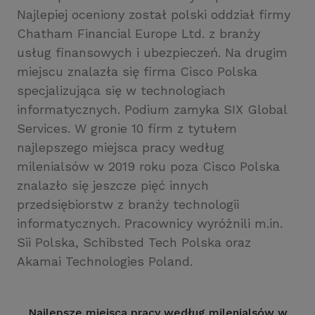
Najlepiej oceniony został polski oddział firmy
Chatham Financial Europe Ltd. z branży
usług finansowych i ubezpieczeń. Na drugim
miejscu znalazła się firma Cisco Polska
specjalizująca się w technologiach
informatycznych. Podium zamyka SIX Global
Services. W gronie 10 firm z tytułem
najlepszego miejsca pracy według
milenialsów w 2019 roku poza Cisco Polska
znalazło się jeszcze pięć innych
przedsiębiorstw z branży technologii
informatycznych. Pracownicy wyróżnili m.in.
Sii Polska, Schibsted Tech Polska oraz
Akamai Technologies Poland.
Najlepsze miejsca pracy według milenialsów w