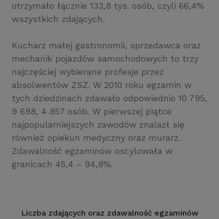
otrzymało łącznie 133,8 tys. osób, czyli 66,4%
wszystkich zdających.
Kucharz małej gastronomii, sprzedawca oraz
mechanik pojazdów samochodowych to trzy
najczęściej wybierane profesje przez
absolwentów ZSZ. W 2010 roku egzamin w
tych dziedzinach zdawało odpowiednio 10 795,
9 698, 4 857 osób. W pierwszej piątce
najpopularniejszych zawodów znalazł się
również opiekun medyczny oraz murarz.
Zdawalność egzaminów oscylowała w
granicach 45,4 – 94,8%.
Liczba zdających oraz zdawalność egzaminów