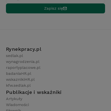
Zapisz się
Rynekpracy.pl
sedlak.pl
wynagrodzenia.pl
raportyplacowe.pl
badaniaHR.pl
wskaznikiHR.pl
kfw.sedlak.pl
Publikacje i wskaźniki
Artykuły
Wiadomości
Słownik