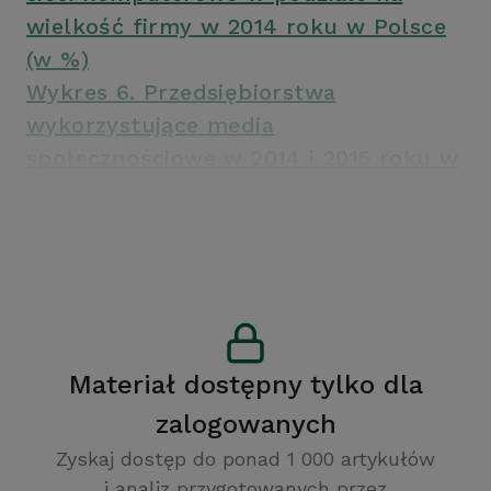
wielkość firmy w 2014 roku w Polsce
(w %)
Wykres 6. Przedsiębiorstwa
wykorzystujące media
społecznościowe w 2014 i 2015 roku w
Polsce (w %)
Materiał dostępny tylko dla
zalogowanych
Zyskaj dostęp do ponad 1 000 artykułów
i analiz przygotowanych przez