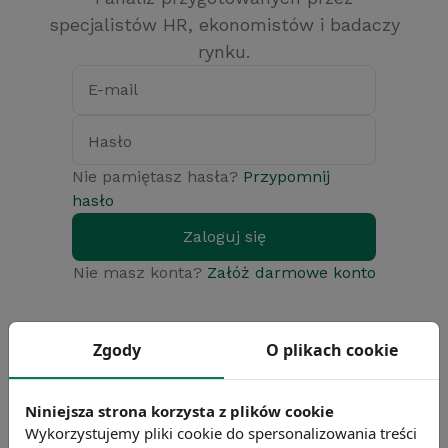
specjalistów HR, ekonomistów i badaczy
rynku.
E-mail
Hasło
Nie pamiętasz hasła?
Przypomnij
hasło
Zaloguj się
Nie masz konta?
Załóż darmowe konto
Zgody
O plikach cookie
Niniejsza strona korzysta z plików cookie
Wykorzystujemy pliki cookie do spersonalizowania treści