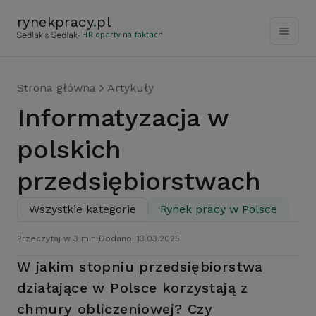
rynekpracy
.
pl
- HR oparty na faktach
Strona główna
Artykuły
Informatyzacja w
polskich
przedsiębiorstwach
Wszystkie kategorie
Rynek pracy w Polsce
Przeczytaj w 3 min.
Dodano: 13.03.2025
W jakim stopniu przedsiębiorstwa
działające w Polsce korzystają z
chmury obliczeniowej? Czy