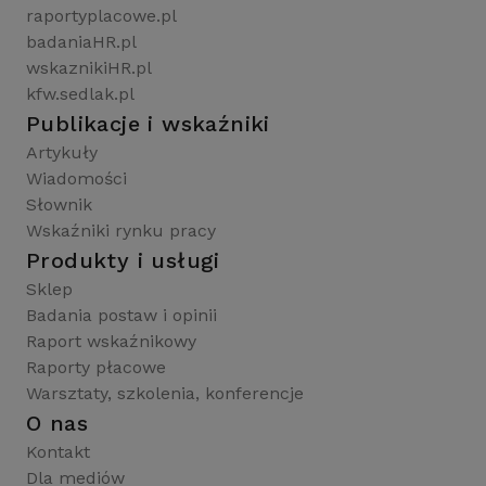
raportyplacowe.pl
badaniaHR.pl
wskaznikiHR.pl
kfw.sedlak.pl
Publikacje i wskaźniki
Artykuły
Wiadomości
Słownik
Wskaźniki rynku pracy
Produkty i usługi
Sklep
Badania postaw i opinii
Raport wskaźnikowy
Raporty płacowe
Warsztaty, szkolenia, konferencje
O nas
Kontakt
Dla mediów