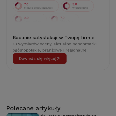
Badanie satysfakcji w Twojej firmie
13 wymiarów oceny, aktualne benchmarki
ogólnopolskie, branżowe i regionalne.
Dowiedz się więcej
Polecane artykuły
Big Data w perspektywie HR