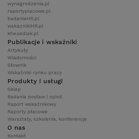
wynagrodzenia.pl
raportyplacowe.pl
badaniaHR.pl
wskaznikiHR.pl
kfw.sedlak.pl
Publikacje i wskaźniki
Artykuły
Wiadomości
Słownik
Wskaźniki rynku pracy
Produkty i usługi
Sklep
Badania postaw i opinii
Raport wskaźnikowy
Raporty płacowe
Warsztaty, szkolenia, konferencje
O nas
Kontakt