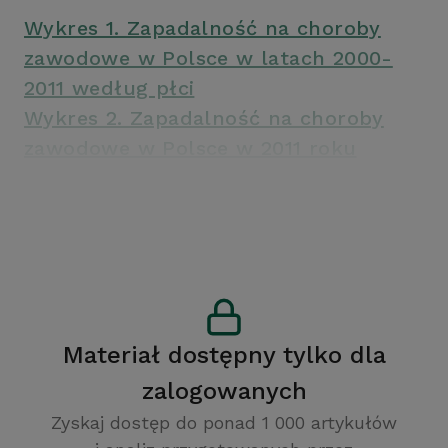
Wykres 1. Zapadalność na choroby
zawodowe w Polsce w latach 2000-
2011 według płci
Wykres 2. Zapadalność na choroby
zawodowe w Polsce w 2011 roku
według województw
Materiał dostępny tylko dla
zalogowanych
Zyskaj dostęp do ponad 1 000 artykułów