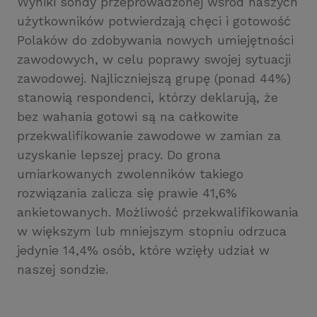
Wyniki sondy przeprowadzonej wśród naszych
użytkowników potwierdzają chęci i gotowość
Polaków do zdobywania nowych umiejętności
zawodowych, w celu poprawy swojej sytuacji
zawodowej. Najliczniejszą grupę (ponad 44%)
stanowią respondenci, którzy deklarują, że
bez wahania gotowi są na całkowite
przekwalifikowanie zawodowe w zamian za
uzyskanie lepszej pracy. Do grona
umiarkowanych zwolenników takiego
rozwiązania zalicza się prawie 41,6%
ankietowanych. Możliwość przekwalifikowania
w większym lub mniejszym stopniu odrzuca
jedynie 14,4% osób, które wzięły udział w
naszej sondzie.