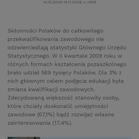
14.10.2009-14.11.2009, n =808
Skłonności Polaków do całkowitego
przekwalifikowania zawodowego nie
odzwierciedlają statystyki Głównego Urzędu
Statystycznego. W II kwartale 2009 roku w
różnych formach kształcenia pozaszkolnego
brało udział 569 tysięcy Polaków. Dla 3% z
nich głównym celem podjęcia edukacji była
zmiana kwalifikacji zawodowych.
Zdecydowaną większość stanowiły osoby,
które chciały doskonalić umiejętności
zawodowe (67,1%) bądź rozwijać własne
zainteresowania (17,4%).