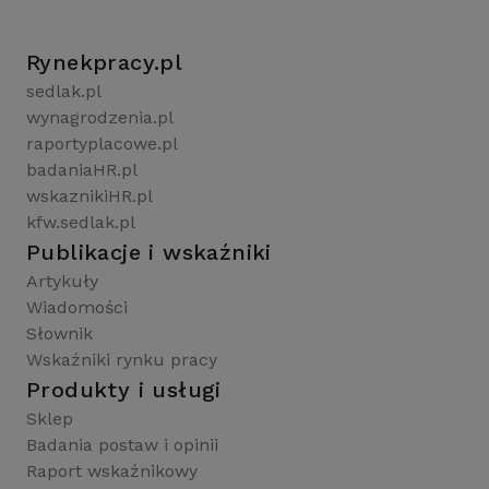
Rynekpracy.pl
sedlak.pl
wynagrodzenia.pl
raportyplacowe.pl
badaniaHR.pl
wskaznikiHR.pl
kfw.sedlak.pl
Publikacje i wskaźniki
Artykuły
Wiadomości
Słownik
Wskaźniki rynku pracy
Produkty i usługi
Sklep
Badania postaw i opinii
Raport wskaźnikowy