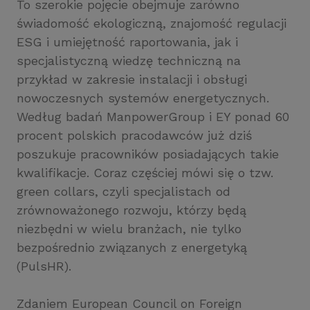
To szerokie pojęcie obejmuje zarówno
świadomość ekologiczną, znajomość regulacji
ESG i umiejętność raportowania, jak i
specjalistyczną wiedzę techniczną na
przykład w zakresie instalacji i obsługi
nowoczesnych systemów energetycznych.
Według badań ManpowerGroup i EY ponad 60
procent polskich pracodawców już dziś
poszukuje pracowników posiadających takie
kwalifikacje. Coraz częściej mówi się o tzw.
green collars, czyli specjalistach od
zrównoważonego rozwoju, którzy będą
niezbędni w wielu branżach, nie tylko
bezpośrednio związanych z energetyką
(PulsHR).
Zdaniem European Council on Foreign