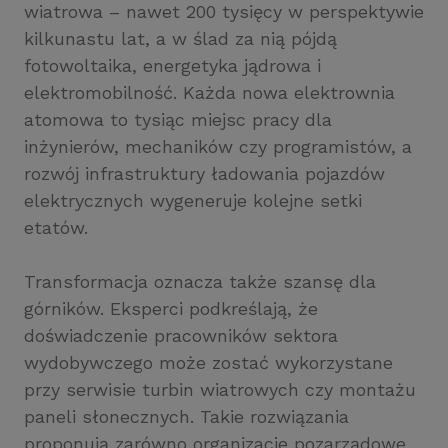
wiatrowa – nawet 200 tysięcy w perspektywie
kilkunastu lat, a w ślad za nią pójdą
fotowoltaika, energetyka jądrowa i
elektromobilność. Każda nowa elektrownia
atomowa to tysiąc miejsc pracy dla
inżynierów, mechaników czy programistów, a
rozwój infrastruktury ładowania pojazdów
elektrycznych wygeneruje kolejne setki
etatów.
Transformacja oznacza także szansę dla
górników. Eksperci podkreślają, że
doświadczenie pracowników sektora
wydobywczego może zostać wykorzystane
przy serwisie turbin wiatrowych czy montażu
paneli słonecznych. Takie rozwiązania
proponują zarówno organizacje pozarządowe,