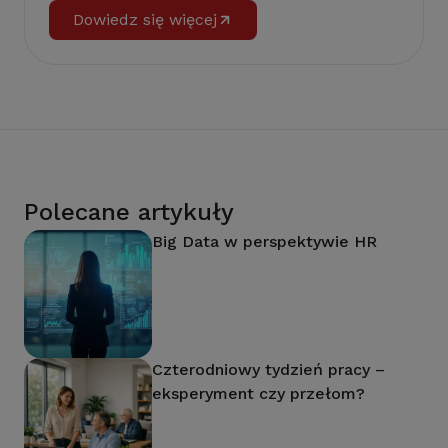
Dowiedz się więcej
Polecane artykuły
Big Data w perspektywie HR
Czterodniowy tydzień pracy –
eksperyment czy przełom?