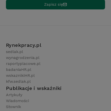
Zapisz się
Rynekpracy.pl
sedlak.pl
wynagrodzenia.pl
raportyplacowe.pl
badaniaHR.pl
wskaznikiHR.pl
kfw.sedlak.pl
Publikacje i wskaźniki
Artykuły
Wiadomości
Słownik