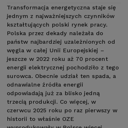
Transformacja energetyczna staje się
jednym z najważniejszych czynników
kształtujących polski rynek pracy.
Polska przez dekady należała do
państw najbardziej uzależnionych od
węgla w całej Unii Europejskiej –
jeszcze w 2022 roku aż 70 procent
energii elektrycznej pochodziło z tego
surowca. Obecnie udział ten spada, a
odnawialne źródła energii
odpowiadają już za blisko jedną
trzecią produkcji. Co więcej, w
czerwcu 2025 roku po raz pierwszy w
historii to właśnie OZE
wyprodukowały w Polsce więcej