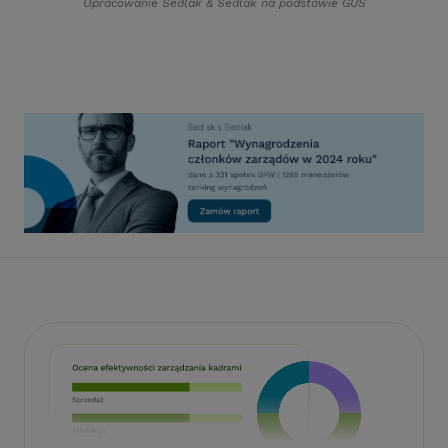
Opracowanie Sedlak
&
Sedlak na podstawie GUS