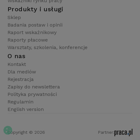
Wskaźniki rynku pracy
Produkty i usługi
Sklep
Badania postaw i opinii
Raport wskaźnikowy
Raporty płacowe
Warsztaty, szkolenia, konferencje
O nas
Kontakt
Dla mediów
Rejestracja
Zapisy do newslettera
Polityka prywatności
Regulamin
English version
Copyright © 2026
Partner: