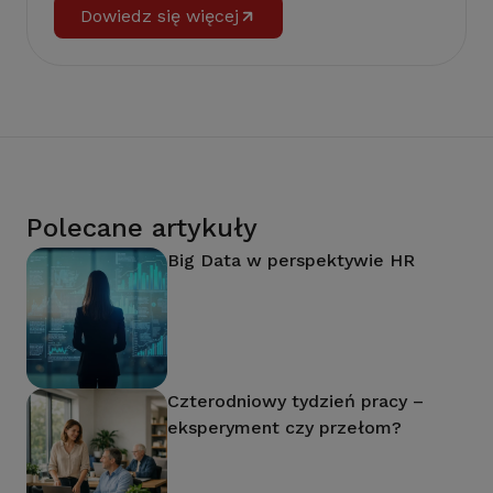
Dowiedz się więcej
Polecane artykuły
Big Data w perspektywie HR
Czterodniowy tydzień pracy –
eksperyment czy przełom?