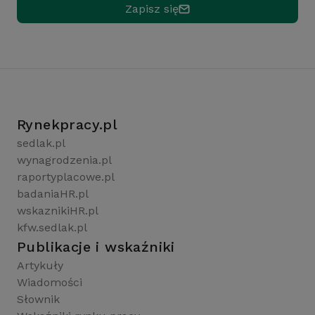
Zapisz się
Rynekpracy.pl
sedlak.pl
wynagrodzenia.pl
raportyplacowe.pl
badaniaHR.pl
wskaznikiHR.pl
kfw.sedlak.pl
Publikacje i wskaźniki
Artykuły
Wiadomości
Słownik