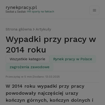
rynekpracy
.
pl
- HR oparty na faktach
Strona główna
Artykuły
Wypadki przy pracy w
2014 roku
Wszystkie kategorie
Rynek pracy w Polsce
zagrożenia zawodowe
Przeczytaj w 5 min.
Dodano: 13.03.2025
W 2014 roku wypadki przy pracy
powodowały najczęściej urazy
kończyn górnych, kończyn dolnych i