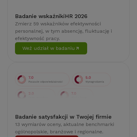
Badanie wskaźnikiHR 2026
Zmierz 59 wskaźników efektywności
personalnej, w tym absencję, fluktuację i
efektywność pracy.
Weź udział w badaniu
Badanie satysfakcji w Twojej firmie
13 wymiarów oceny, aktualne benchmarki
ogólnopolskie, branżowe i regionalne.