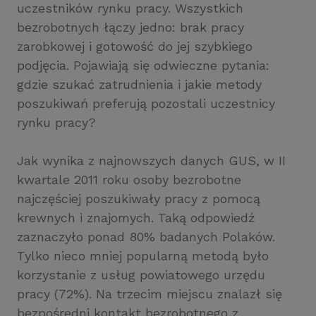
uczestników rynku pracy. Wszystkich
bezrobotnych łączy jedno: brak pracy
zarobkowej i gotowość do jej szybkiego
podjęcia. Pojawiają się odwieczne pytania:
gdzie szukać zatrudnienia i jakie metody
poszukiwań preferują pozostali uczestnicy
rynku pracy?
Jak wynika z najnowszych danych GUS, w II
kwartale 2011 roku osoby bezrobotne
najczęściej poszukiwały pracy z pomocą
krewnych i znajomych. Taką odpowiedź
zaznaczyło ponad 80% badanych Polaków.
Tylko nieco mniej popularną metodą było
korzystanie z usług powiatowego urzędu
pracy (72%). Na trzecim miejscu znalazł się
bezpośredni kontakt bezrobotnego z