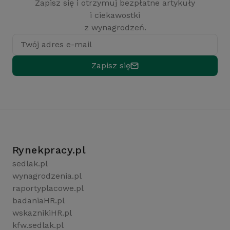
Zapisz się i otrzymuj bezpłatne artykuły
i ciekawostki
z wynagrodzeń.
Twój adres e-mail
Zapisz się
Rynekpracy.pl
sedlak.pl
wynagrodzenia.pl
raportyplacowe.pl
badaniaHR.pl
wskaznikiHR.pl
kfw.sedlak.pl