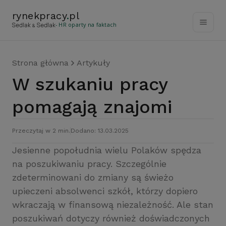
rynekpracy
.
pl
- HR oparty na faktach
Strona główna
Artykuły
W szukaniu pracy
pomagają znajomi
Przeczytaj w 2 min.
Dodano: 13.03.2025
Jesienne popołudnia wielu Polaków spędza
na poszukiwaniu pracy. Szczególnie
zdeterminowani do zmiany są świeżo
upieczeni absolwenci szkół, którzy dopiero
wkraczają w finansową niezależność. Ale stan
poszukiwań dotyczy również doświadczonych