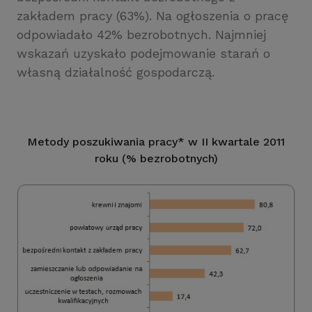
zakładem pracy (63%). Na ogłoszenia o pracę
odpowiadało 42% bezrobotnych. Najmniej
wskazań uzyskało podejmowanie starań o
własną działalność gospodarczą.
Metody poszukiwania pracy* w II kwartale 2011
roku (% bezrobotnych)