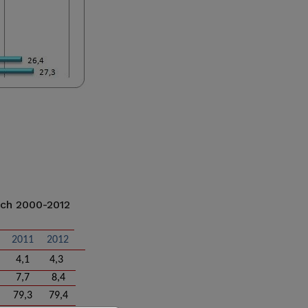
ach 2000-2012
2011
2012
4,1
4,3
7,7
8,4
79,3
79,4