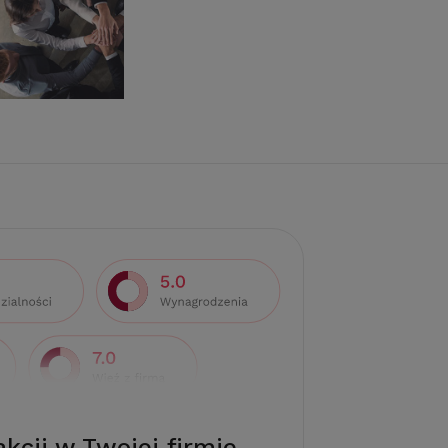
akcji w Twojej firmie