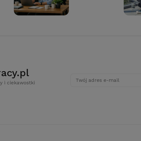
acy.pl
Twój adres e-mail
y i ciekawostki