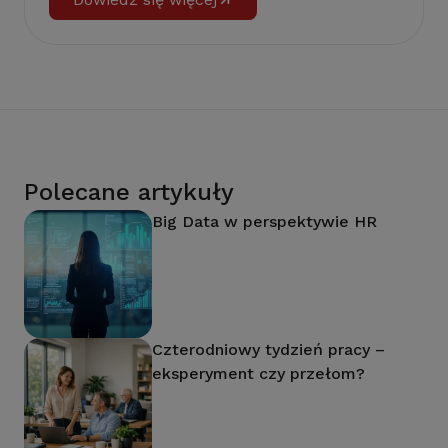
Polecane artykuły
Big Data w perspektywie HR
Czterodniowy tydzień pracy –
eksperyment czy przełom?