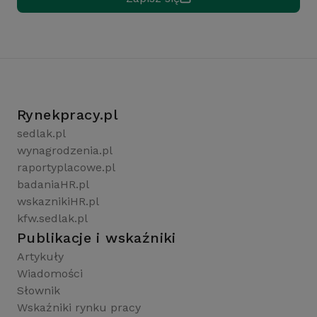
Rynekpracy.pl
sedlak.pl
wynagrodzenia.pl
raportyplacowe.pl
badaniaHR.pl
wskaznikiHR.pl
kfw.sedlak.pl
Publikacje i wskaźniki
Artykuły
Wiadomości
Słownik
Wskaźniki rynku pracy