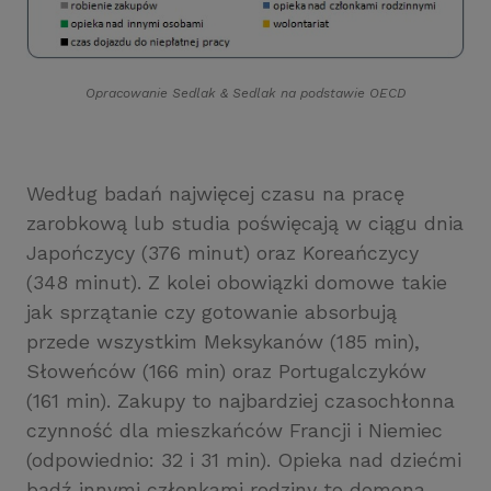
Opracowanie Sedlak
&
Sedlak na podstawie OECD
Według badań najwięcej czasu na pracę
zarobkową lub studia poświęcają w ciągu dnia
Japończycy (376 minut) oraz Koreańczycy
(348 minut). Z kolei obowiązki domowe takie
jak sprzątanie czy gotowanie absorbują
przede wszystkim Meksykanów (185 min),
Słoweńców (166 min) oraz Portugalczyków
(161 min). Zakupy to najbardziej czasochłonna
czynność dla mieszkańców Francji i Niemiec
(odpowiednio: 32 i 31 min). Opieka nad dziećmi
bądź innymi członkami rodziny to domena