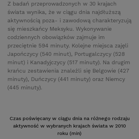
Z badań przeprowadzonych w 30 krajach
świata wynika, że w ciągu dnia najdłuższą
aktywnością poza- i zawodową charakteryzują
się mieszkańcy Meksyku. Wykonywanie
codziennych obowiązków zajmuje im
przeciętnie 594 minuty. Kolejne miejsca zajęli
Japończycy (540 minut), Portugalczycy (528
minut) i Kanadyjczycy (517 minuty). Na drugim
krańcu zestawienia znaleźli się Belgowie (427
minuty), Duńczycy (441 minuty) oraz Niemcy
(445 minuty).
Czas poświęcany w ciągu dnia na różnego rodzaju
aktywność w wybranych krajach świata w 2010
roku (min)