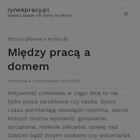
rynekpracy
.
pl
- HR oparty na faktach
Strona główna
Artykuły
Między pracą a
domem
Przeczytaj w 2 min.
Dodano: 13.03.2025
Aktywność człowieka w ciągu dnia to nie
tylko praca zarobkowa czy nauka. Sporo
czasu pochłaniają obowiązki rodzinne, wśród
których można wymienić: gotowanie,
sprzątanie, robienie zakupów, opiekę nad
dziećmi bądź innymi osobami czy wolontariat.