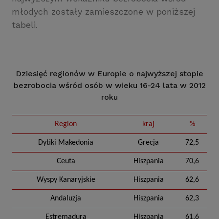
młodych zostały zamieszczone w poniższej
tabeli.
Dziesięć regionów w Europie o najwyższej stopie
bezrobocia wśród osób w wieku 16-24 lata w 2012
roku
Region
kraj
%
Dytiki Makedonia
Grecja
72,5
Ceuta
Hiszpania
70,6
Wyspy Kanaryjskie
Hiszpania
62,6
Andaluzja
Hiszpania
62,3
Estremadura
Hiszpania
61,6