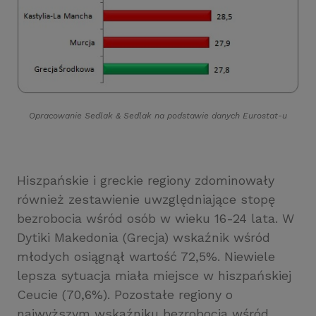
Opracowanie Sedlak
&
Sedlak na podstawie danych Eurostat-u
Hiszpańskie i greckie regiony zdominowały
również zestawienie uwzględniające stopę
bezrobocia wśród osób w wieku 16-24 lata. W
Dytiki Makedonia (Grecja) wskaźnik wśród
młodych osiągnął wartość 72,5%. Niewiele
lepsza sytuacja miała miejsce w hiszpańskiej
Ceucie (70,6%). Pozostałe regiony o
najwyższym wskaźniku bezrobocia wśród