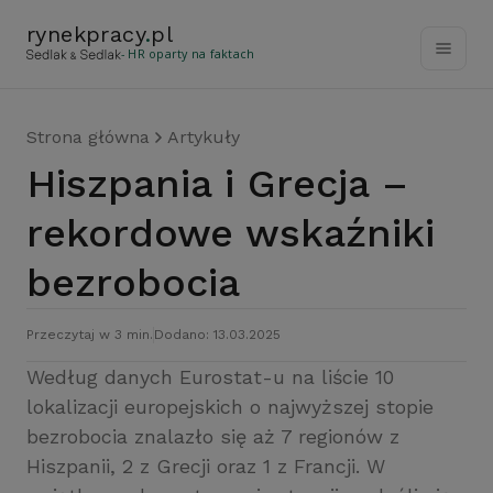
rynekpracy
.
pl
- HR oparty na faktach
Strona główna
Artykuły
Hiszpania i Grecja –
rekordowe wskaźniki
bezrobocia
Przeczytaj w 3 min.
Dodano: 13.03.2025
Według danych Eurostat-u na liście 10
lokalizacji europejskich o najwyższej stopie
bezrobocia znalazło się aż 7 regionów z
Hiszpanii, 2 z Grecji oraz 1 z Francji. W