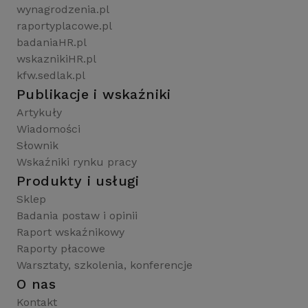
wynagrodzenia.pl
raportyplacowe.pl
badaniaHR.pl
wskaznikiHR.pl
kfw.sedlak.pl
Publikacje i wskaźniki
Artykuły
Wiadomości
Słownik
Wskaźniki rynku pracy
Produkty i usługi
Sklep
Badania postaw i opinii
Raport wskaźnikowy
Raporty płacowe
Warsztaty, szkolenia, konferencje
O nas
Kontakt