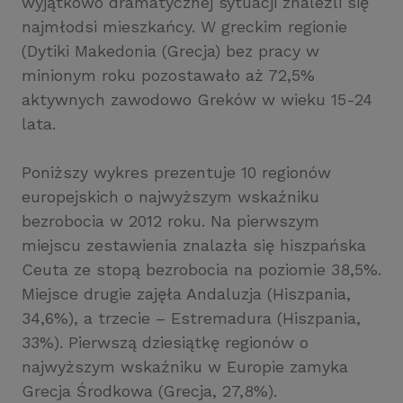
wyjątkowo dramatycznej sytuacji znaleźli się
najmłodsi mieszkańcy. W greckim regionie
(Dytiki Makedonia (Grecja) bez pracy w
minionym roku pozostawało aż 72,5%
aktywnych zawodowo Greków w wieku 15-24
lata.
Poniższy wykres prezentuje 10 regionów
europejskich o najwyższym wskaźniku
bezrobocia w 2012 roku. Na pierwszym
miejscu zestawienia znalazła się hiszpańska
Ceuta ze stopą bezrobocia na poziomie 38,5%.
Miejsce drugie zajęła Andaluzja (Hiszpania,
34,6%), a trzecie – Estremadura (Hiszpania,
33%). Pierwszą dziesiątkę regionów o
najwyższym wskaźniku w Europie zamyka
Grecja Środkowa (Grecja, 27,8%).