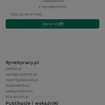
i ciekawostki
z wynagrodzeń.
Twój adres e-mail
Zapisz się
Rynekpracy.pl
sedlak.pl
wynagrodzenia.pl
raportyplacowe.pl
badaniaHR.pl
wskaznikiHR.pl
kfw.sedlak.pl
Publikacje i wskaźniki