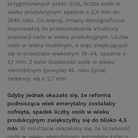
przygotowanych przez GUS, liczba osób w
wieku produkcyjnym spadnie o 2,4 mln do
2040 roku. Co więcej, zmiany demograficzne
doprowadzą do przekształcenia struktury
populacji osób w wieku produkcyjnym. Liczba
osób w wieku mobilnym, a więc znajdujących
się w przedziale wiekowym 18-44, spadnie o
5,1 mln. Z kolei liczebność osób w wieku
niemobilnym (powyżej 45. roku życia)
zwiększy się o 2,7 mln.
Gdyby jednak okazało się, że reforma
podnosząca wiek emerytalny zostałaby
cofnięta, spadek liczby osób w wieku
produkcyjnym zwiększyłby się do blisko 4,5
mln
. W rezultacie okazałoby się, że liczebność
osób w wieku niemobilnym wzrosłaby tylko o