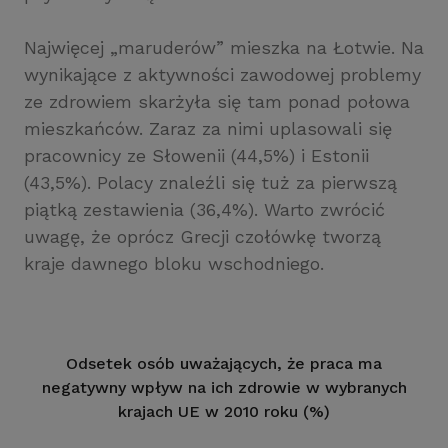
Najwięcej „maruderów” mieszka na Łotwie. Na
wynikające z aktywności zawodowej problemy
ze zdrowiem skarżyła się tam ponad połowa
mieszkańców. Zaraz za nimi uplasowali się
pracownicy ze Słowenii (44,5%) i Estonii
(43,5%). Polacy znaleźli się tuż za pierwszą
piątką zestawienia (36,4%). Warto zwrócić
uwagę, że oprócz Grecji czołówkę tworzą
kraje dawnego bloku wschodniego.
Odsetek osób uważających, że praca ma
negatywny wpływ na ich zdrowie w wybranych
krajach UE w 2010 roku (%)