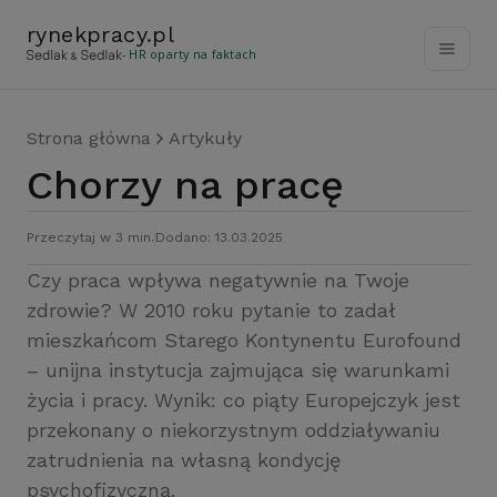
rynekpracy
.
pl
- HR oparty na faktach
Strona główna
Artykuły
Chorzy na pracę
Przeczytaj w 3 min.
Dodano: 13.03.2025
Czy praca wpływa negatywnie na Twoje
zdrowie? W 2010 roku pytanie to zadał
mieszkańcom Starego Kontynentu Eurofound
– unijna instytucja zajmująca się warunkami
życia i pracy. Wynik: co piąty Europejczyk jest
przekonany o niekorzystnym oddziaływaniu
zatrudnienia na własną kondycję
psychofizyczną.