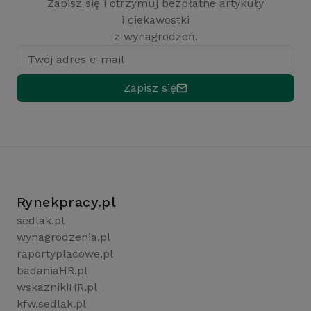
Zapisz się i otrzymuj bezpłatne artykuły
i ciekawostki
z wynagrodzeń.
Twój adres e-mail
Zapisz się
Rynekpracy.pl
sedlak.pl
wynagrodzenia.pl
raportyplacowe.pl
badaniaHR.pl
wskaznikiHR.pl
kfw.sedlak.pl