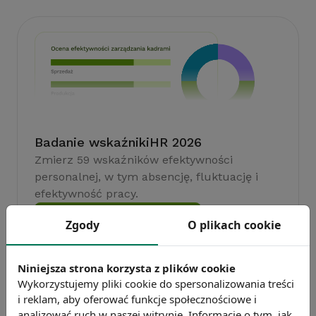
Badanie wskaźnikiHR 2026
Zmierz 59 wskaźników efektywności
personalnej, w tym absencję, fluktuację i
efektywność pracy.
Weź udział w badaniu
Zgody
O plikach cookie
Niniejsza strona korzysta z plików cookie
Wykorzystujemy pliki cookie do spersonalizowania treści
i reklam, aby oferować funkcje społecznościowe i
analizować ruch w naszej witrynie. Informacje o tym, jak