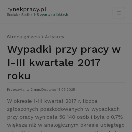
rynekpracy
.
pl
- HR oparty na faktach
Strona główna
Artykuły
Wypadki przy pracy w
I-III kwartale 2017
roku
Przeczytaj w 2 min.
Dodano: 13.03.2025
W okresie I-III kwartał 2017 r. liczba
zgłoszonych poszkodowanych w wypadkach
przy pracy wyniosła 56 140 osób i była o 0,7%
większa niż w analogicznym okresie ubiegłego