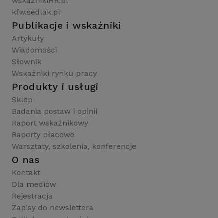
wskaznikiHR.pl
kfw.sedlak.pl
Publikacje i wskaźniki
Artykuły
Wiadomości
Słownik
Wskaźniki rynku pracy
Produkty i usługi
Sklep
Badania postaw i opinii
Raport wskaźnikowy
Raporty płacowe
Warsztaty, szkolenia, konferencje
O nas
Kontakt
Dla mediów
Rejestracja
Zapisy do newslettera