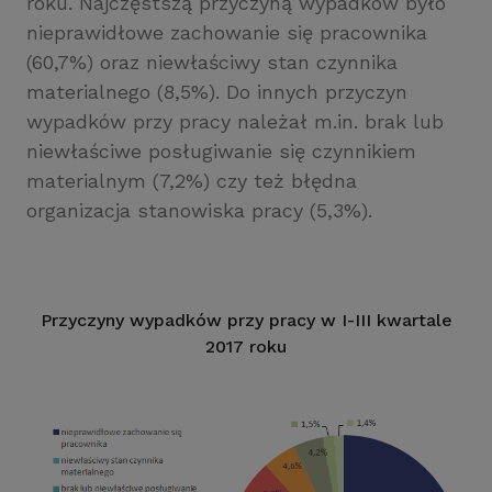
roku. Najczęstszą przyczyną wypadków było
nieprawidłowe zachowanie się pracownika
(60,7%) oraz niewłaściwy stan czynnika
materialnego (8,5%). Do innych przyczyn
wypadków przy pracy należał m.in. brak lub
niewłaściwe posługiwanie się czynnikiem
materialnym (7,2%) czy też błędna
organizacja stanowiska pracy (5,3%).
Przyczyny wypadków przy pracy w I-III kwartale
2017 roku