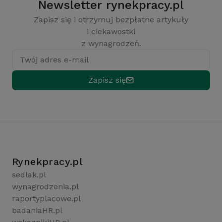
Newsletter rynekpracy.pl
Zapisz się i otrzymuj bezpłatne artykuły
i ciekawostki
z wynagrodzeń.
Twój adres e-mail
Zapisz się
Rynekpracy.pl
sedlak.pl
wynagrodzenia.pl
raportyplacowe.pl
badaniaHR.pl