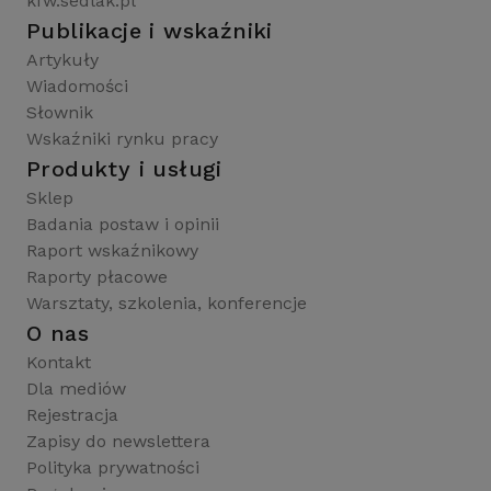
kfw.sedlak.pl
Publikacje i wskaźniki
Artykuły
Wiadomości
Słownik
Wskaźniki rynku pracy
Produkty i usługi
Sklep
Badania postaw i opinii
Raport wskaźnikowy
Raporty płacowe
Warsztaty, szkolenia, konferencje
O nas
Kontakt
Dla mediów
Rejestracja
Zapisy do newslettera
Polityka prywatności