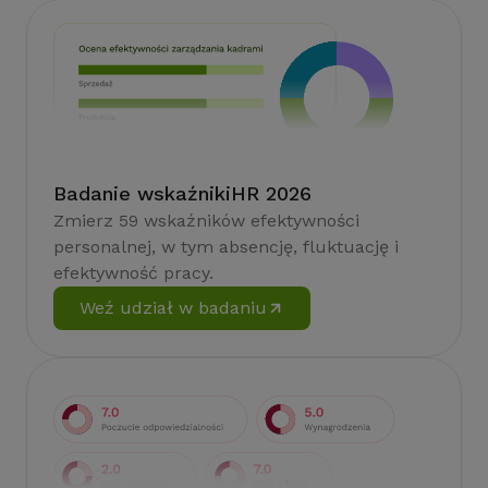
Badanie wskaźnikiHR 2026
Zmierz 59 wskaźników efektywności
personalnej, w tym absencję, fluktuację i
efektywność pracy.
Weź udział w badaniu