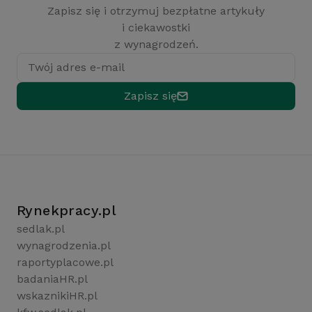
Zapisz się i otrzymuj bezpłatne artykuły
i ciekawostki
z wynagrodzeń.
Twój adres e-mail
Zapisz się
Rynekpracy.pl
sedlak.pl
wynagrodzenia.pl
raportyplacowe.pl
badaniaHR.pl
wskaznikiHR.pl