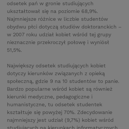
odsetek pań w gronie studiujących
ukształtował się na poziomie 68,9%.
Najmniejsze różnice w liczbie studentów
obydwu płci dotyczą studiów doktoranckich –
w 2007 roku udział kobiet wśród tej grupy
nieznacznie przekroczył połowę i wyniósł
51,5%.
Największy odsetek studiujących kobiet
dotyczy kierunków związanych z opieką
społeczną, gdzie 9 na 10 studentów to panie.
Bardzo popularne wśród kobiet są również
kierunki medyczne, pedagogiczne i
humanistyczne, tu odsetek studentek
kształtuje się powyżej 70%. Zdecydowanie
najmniejszy jest udział (9,7%) kobiet wśród
studiujących na kierunkach informatycznych.