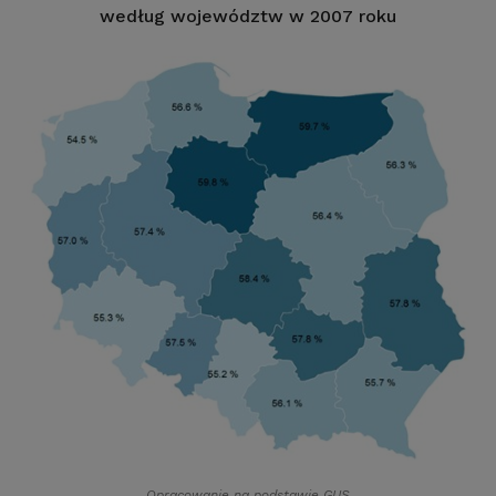
według województw w 2007 roku
Opracowanie na podstawie GUS