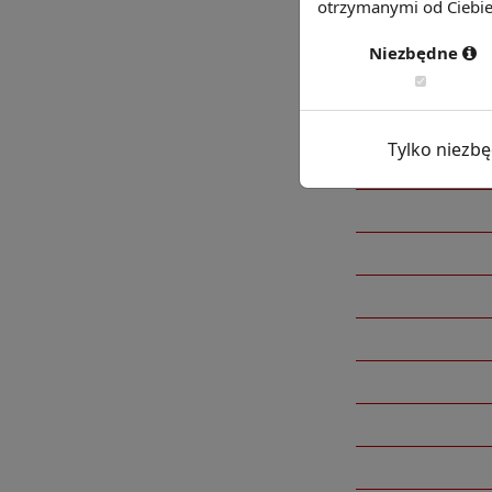
otrzymanymi od Ciebie 
Niezbędne
Tylko niezb