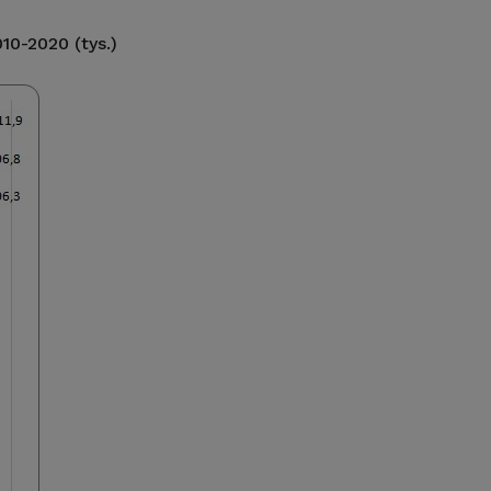
0-2020 (tys.)