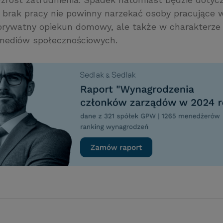
Na brak pracy nie powinny narzekać osoby pracujące 
 prywatny opiekun domowy, ale także w charakterze s
 mediów społecznościowych.