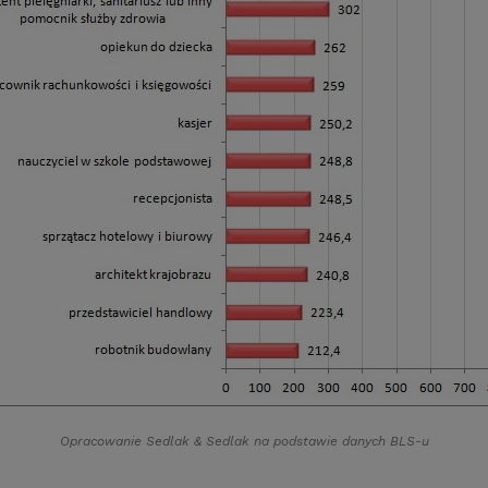
Opracowanie Sedlak
&
Sedlak na podstawie danych BLS-u