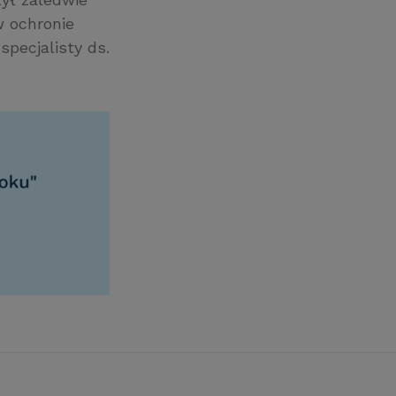
w ochronie
pecjalisty ds.