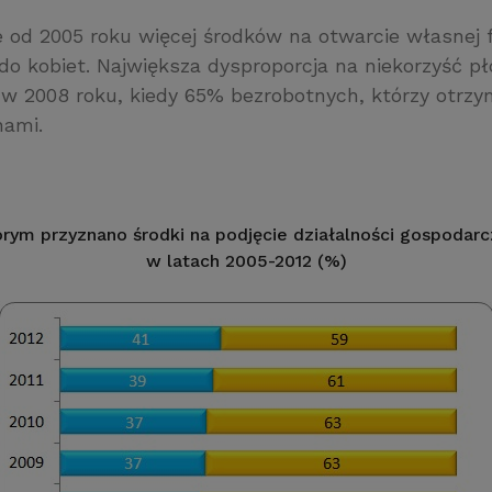
e od 2005 roku więcej środków na otwarcie własnej f
o kobiet. Największa dysproporcja na niekorzyść płc
 w 2008 roku, kiedy 65% bezrobotnych, którzy otrzy
nami.
órym przyznano środki na podjęcie działalności gospodarc
w latach 2005-2012 (%)