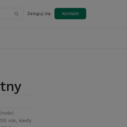
Zaloguj się
Kontakt
otny
lności
10 rok, kiedy