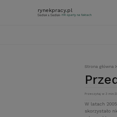
rynekpracy
.
pl
- HR oparty na faktach
Strona główna
Prz
Przeczytaj w 3 min.
D
W latach 2005
skorzystało ni