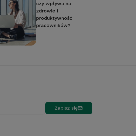
czy wpływa na
zdrowie i
produktywność
pracowników?
Zapisz się