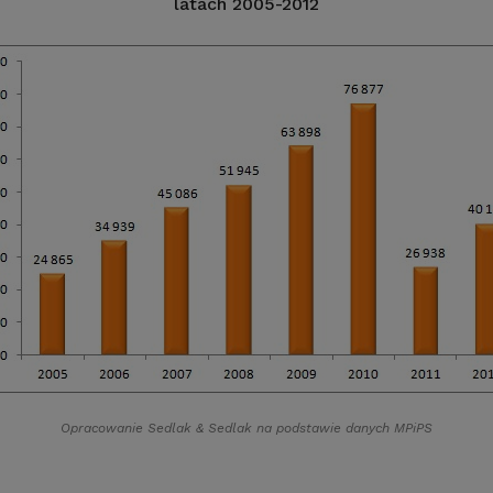
latach 2005-2012
Opracowanie Sedlak
&
Sedlak na podstawie danych MPiPS