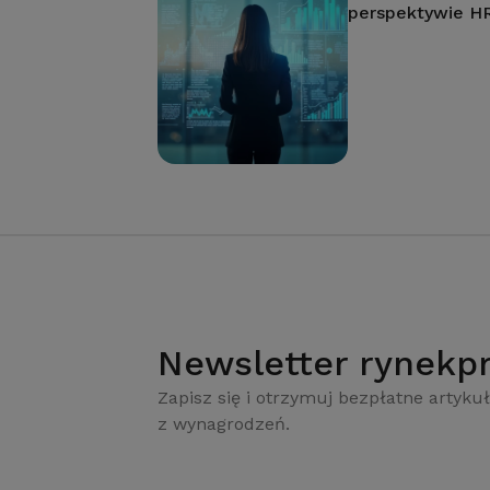
perspektywie H
Newsletter rynekpr
Zapisz się i otrzymuj bezpłatne artykuł
z wynagrodzeń.