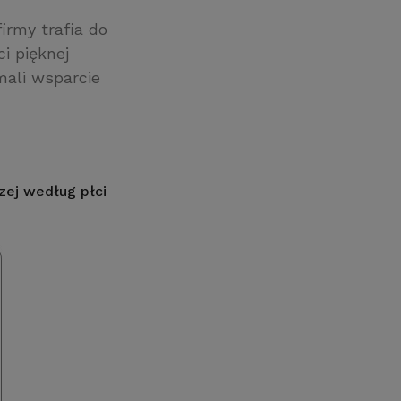
irmy trafia do
i pięknej
mali wsparcie
zej według płci