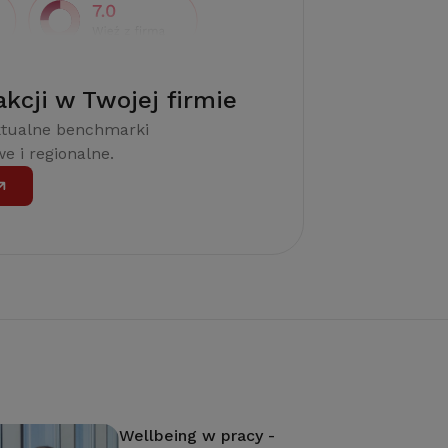
akcji w Twojej firmie
ktualne benchmarki
e i regionalne.
Wellbeing w pracy -