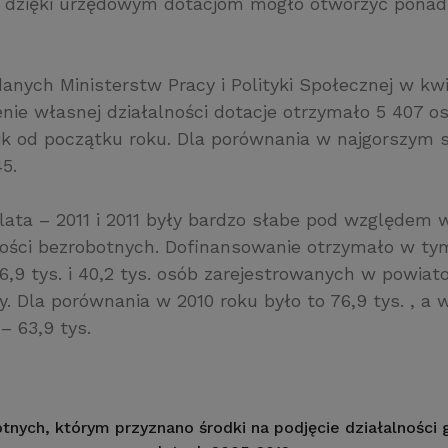
 dzięki urzędowym dotacjom mogło otworzyć ponad 
anych Ministerstw Pracy i Polityki Społecznej w kwi
nie własnej działalności dotacje otrzymało 5 407 os
ik od początku roku. Dla porównania w najgorszym s
5.
lata – 2011 i 2011 były bardzo słabe pod względem 
zości bezrobotnych. Dofinansowanie otrzymało w ty
6,9 tys. i 40,2 tys. osób zarejestrowanych w powia
. Dla porównania w 2010 roku było to 76,9 tys. , a 
– 63,9 tys.
tnych, którym przyznano środki na podjęcie działalności