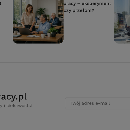
R
pracy – eksperyment
czy przełom?
acy.pl
Twój adres e-mail
y i ciekawostki