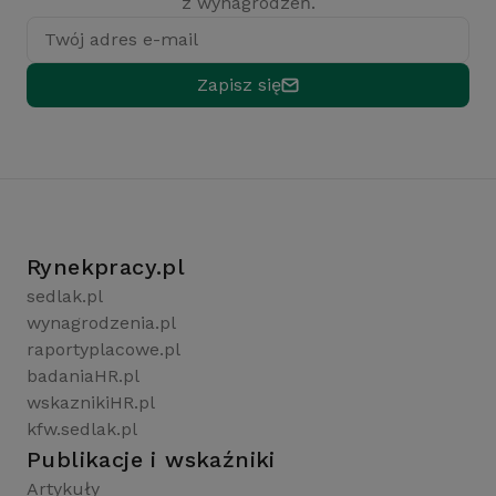
z wynagrodzeń.
Twój adres e-mail
Zapisz się
Rynekpracy.pl
sedlak.pl
wynagrodzenia.pl
raportyplacowe.pl
badaniaHR.pl
wskaznikiHR.pl
kfw.sedlak.pl
Publikacje i wskaźniki
Artykuły