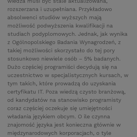
wiedza musi być stale aktualizowana,
rozszerzana i uzupełniana. Przykładowo
absolwenci studiów wyższych mają
możliwość podwyższenia kwalifikacji na
studiach podyplomowych. Jednak, jak wynika
z Ogólnopolskiego Badania Wynagrodzeń, z
takiej możliwości skorzystało do tej pory
stosunkowo niewiele osób – 5% badanych.
Dużo częściej programiści decydują się na
uczestnictwo w specjalistycznych kursach, w
tym takich, które prowadzą do uzyskania
certyfikatu IT. Poza wiedzą czysto branżową,
od kandydatów na stanowisko programisty
coraz częściej oczekuje się umiejętności
władania językiem obcym. O ile czynna
znajomość języka jest konieczna głównie w
międzynarodowych korporacjach, o tyle