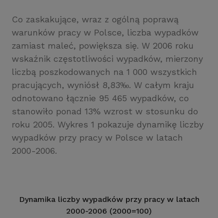
Co zaskakujące, wraz z ogólną poprawą
warunków pracy w Polsce, liczba wypadków
zamiast maleć, powiększa się. W 2006 roku
wskaźnik częstotliwości wypadków, mierzony
liczbą poszkodowanych na 1 000 wszystkich
pracujących, wyniósł 8,83‰. W całym kraju
odnotowano łącznie 95 465 wypadków, co
stanowiło ponad 13% wzrost w stosunku do
roku 2005. Wykres 1 pokazuje dynamikę liczby
wypadków przy pracy w Polsce w latach
2000-2006.
Dynamika liczby wypadków przy pracy w latach
2000-2006 (2000=100)