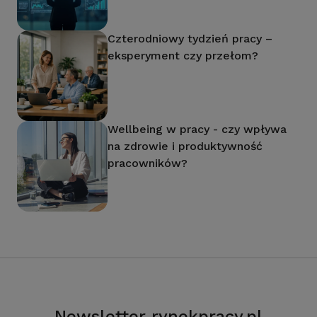
Czterodniowy tydzień pracy –
eksperyment czy przełom?
Wellbeing w pracy - czy wpływa
na zdrowie i produktywność
pracowników?
Newsletter rynekpracy.pl