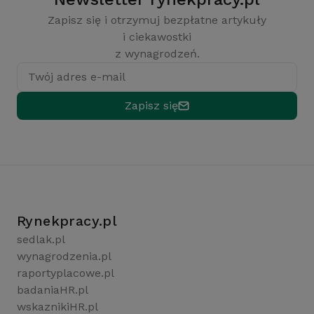
Zapisz się i otrzymuj bezpłatne artykuły
i ciekawostki
z wynagrodzeń.
Twój adres e-mail
Zapisz się
Rynekpracy.pl
sedlak.pl
wynagrodzenia.pl
raportyplacowe.pl
badaniaHR.pl
wskaznikiHR.pl