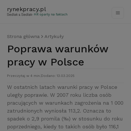
rynekpracy
.
pl
- HR oparty na faktach
Strona główna
Artykuły
Poprawa warunków
pracy w Polsce
Przeczytaj w 4 min.
Dodano: 13.03.2025
W ostatnich latach warunki pracy w Polsce
uległy poprawie. W 2007 roku liczba osób
pracujących w warunkach zagrożenia na 1 000
zatrudnionych wyniosła 113,2. Oznacza to
spadek o 2,9 promila (‰) w stosunku do roku
poprzedniego, kiedy to takich osób było 116,1