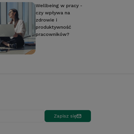
Wellbeing w pracy -
czy wpływa na
zdrowie i
produktywność
pracowników?
Zapisz się