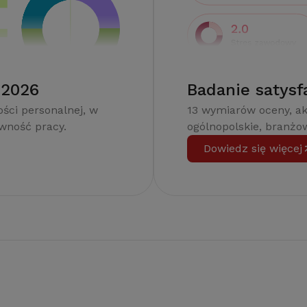
 2026
Badanie satysf
ści personalnej, w
13 wymiarów oceny, a
ywność pracy.
ogólnopolskie, branżow
Dowiedz się więcej