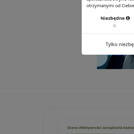
otrzymanymi od Ciebie 
Niezbędne
Tylko niezb