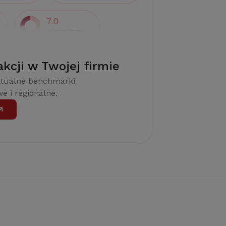
akcji w Twojej firmie
ktualne benchmarki
e i regionalne.