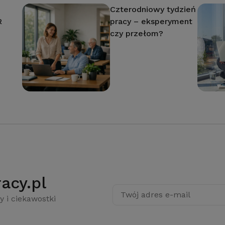
Czterodniowy tydzień
R
pracy – eksperyment
czy przełom?
acy.pl
Twój adres e-mail
y i ciekawostki