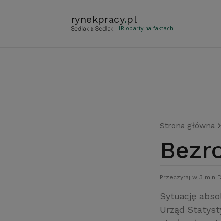
rynekpracy
.
pl
- HR oparty na faktach
Strona główna
Bez
Przeczytaj w 3 min.
D
Sytuację abso
Urząd Statyst