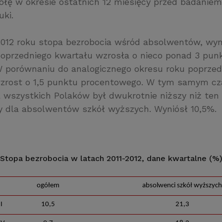
ołę w okresie ostatnich 12 miesięcy przed badaniem 
uki.
2012 roku stopa bezrobocia wśród absolwentów, wyn
oprzedniego kwartału wzrosła o nieco ponad 3 pun
 porównaniu do analogicznego okresu roku poprzed
zrost o 1,5 punktu procentowego. W tym samym cz
a wszystkich Polaków był dwukrotnie niższy niż ten
dla absolwentów szkół wyższych. Wyniósł 10,5%.
Stopa bezrobocia w latach 2011-2012, dane kwartalne (%
ogółem
absolwenci szkół wyższych
I
10,5
21,3