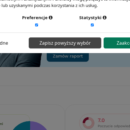
lub uzyskanymi podczas korzystania z ich usług.
Preferencje
Statystyki
ędne
Zapisz powyższy wybór
Zaakc