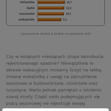
Opracowanie Sedlak
&
Sedlak na podstawie GUS
Czy w kolejnych miesiącach stopa bezrobocia
rejestrowanego spadnie? Niewątpliwie w
okresie wakacyjnym możemy liczyć na lekką
zmianę wskaźnika z uwagi na zatrudnienie
sezonowe w budownictwie, rolnictwie oraz
turystyce. Warto jednak pamiętać o istnieniu
szarej strefy. Część osób podejmujących się
pracy sezonowej nie rejestruje swojej
działalności i wciąż figuruje na listach