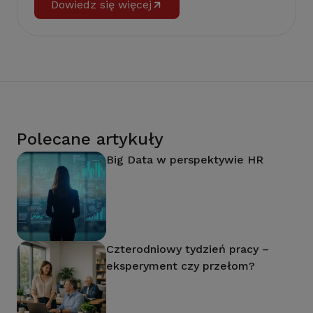
Dowiedz się więcej
Polecane artykuły
Big Data w perspektywie HR
Czterodniowy tydzień pracy –
eksperyment czy przełom?