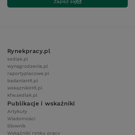
Zapisz się
Rynekpracy.pl
sedlak.pl
wynagrodzenia.pl
raportyplacowe.pl
badaniaHR.pl
wskaznikiHR.pl
kfw.sedlak.pl
Publikacje i wskaźniki
Artykuły
Wiadomości
Słownik
Wskaźniki rynku pracy