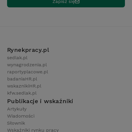
Zapisz się
Rynekpracy.pl
sedlak.pl
wynagrodzenia.pl
raportyplacowe.pl
badaniaHR.pl
wskaznikiHR.pl
kfw.sedlak.pl
Publikacje i wskaźniki
Artykuły
Wiadomości
Słownik
Wskaźniki rynku pracy