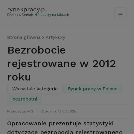
rynekpracy
.
pl
- HR oparty na faktach
Strona główna
Artykuły
Bezrobocie
rejestrowane w 2012
roku
Wszystkie kategorie
Rynek pracy w Polsce
bezrobotni
Przeczytaj w 2 min.
Dodano: 13.03.2025
Opracowanie prezentuje statystyki
dotyczące bezrobocia rejestrowanego