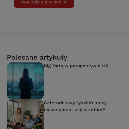
Dowiedz się więcej
Polecane artykuły
Big Data w perspektywie HR
Czterodniowy tydzień pracy –
eksperyment czy przełom?