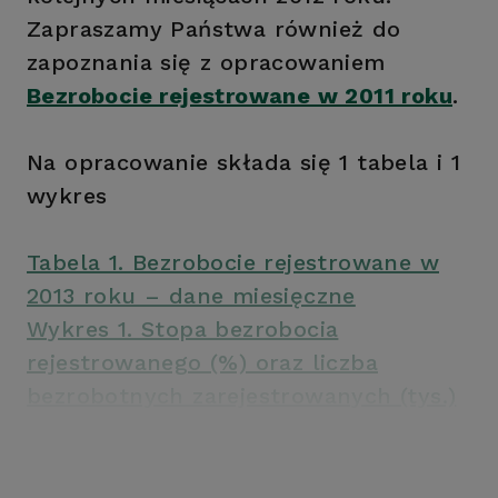
Zapraszamy Państwa również do
zapoznania się z opracowaniem
Bezrobocie rejestrowane w 2011 roku
.
Na opracowanie składa się 1 tabela i 1
wykres
Tabela 1. Bezrobocie rejestrowane w
2013 roku – dane miesięczne
Wykres 1. Stopa bezrobocia
rejestrowanego (%) oraz liczba
bezrobotnych zarejestrowanych (tys.)
w 2013 roku