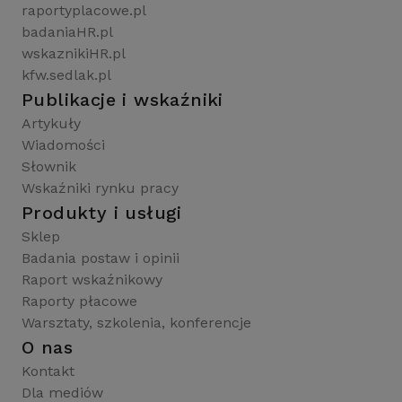
raportyplacowe.pl
badaniaHR.pl
wskaznikiHR.pl
kfw.sedlak.pl
Publikacje i wskaźniki
Artykuły
Wiadomości
Słownik
Wskaźniki rynku pracy
Produkty i usługi
Sklep
Badania postaw i opinii
Raport wskaźnikowy
Raporty płacowe
Warsztaty, szkolenia, konferencje
O nas
Kontakt
Dla mediów