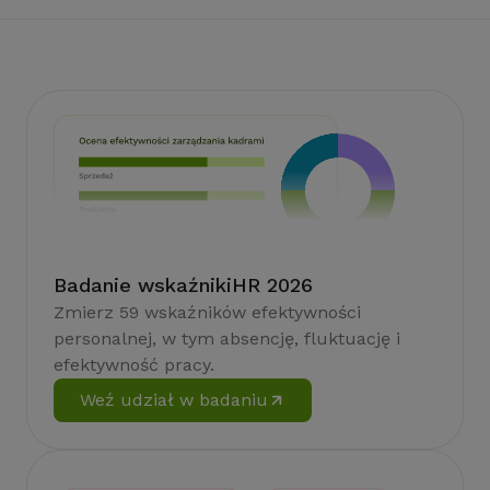
Badanie wskaźnikiHR 2026
Zmierz 59 wskaźników efektywności
personalnej, w tym absencję, fluktuację i
efektywność pracy.
Weź udział w badaniu