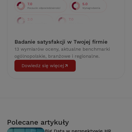
Badanie satysfakcji w Twojej firmie
13 wymiarów oceny, aktualne benchmarki
ogólnopolskie, branżowe i regionalne.
Dowiedz się więcej
Polecane artykuły
Big Data w perspektywie HR