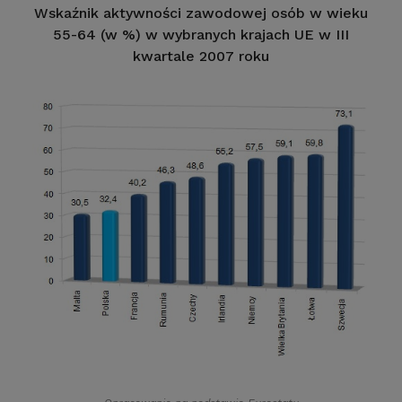
Wskaźnik aktywności zawodowej osób w wieku
55-64 (w %) w wybranych krajach UE w III
kwartale 2007 roku