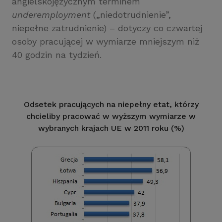
angielskojęzycznym terminem
underemployment
(„niedotrudnienie”,
niepełne zatrudnienie) – dotyczy co czwartej
osoby pracującej w wymiarze mniejszym niż
40 godzin na tydzień.
Odsetek pracujących na niepełny etat, którzy
chcieliby pracować w wyższym wymiarze w
wybranych krajach UE w 2011 roku (%)