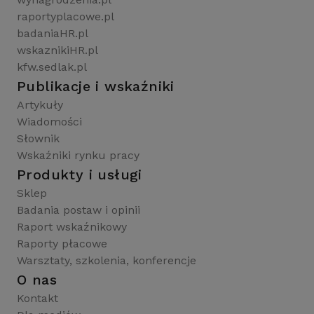
raportyplacowe.pl
badaniaHR.pl
wskaznikiHR.pl
kfw.sedlak.pl
Publikacje i wskaźniki
Artykuły
Wiadomości
Słownik
Wskaźniki rynku pracy
Produkty i usługi
Sklep
Badania postaw i opinii
Raport wskaźnikowy
Raporty płacowe
Warsztaty, szkolenia, konferencje
O nas
Kontakt