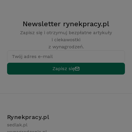
Newsletter rynekpracy.pl
Zapisz się i otrzymuj bezpłatne artykuły
i ciekawostki
z wynagrodzeń.
Twój adres e-mail
Zapisz się
Rynekpracy.pl
sedlak.pl
wynagrodzenia.pl