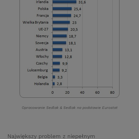
Opracowanie Sedlak
&
Sedlak na podstawie Eurostat
Największy problem z niepełnym