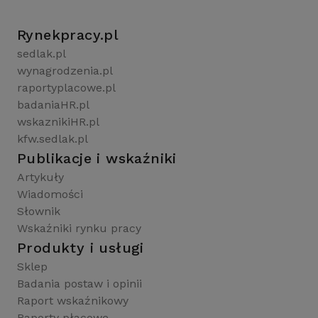
Rynekpracy.pl
sedlak.pl
wynagrodzenia.pl
raportyplacowe.pl
badaniaHR.pl
wskaznikiHR.pl
kfw.sedlak.pl
Publikacje i wskaźniki
Artykuły
Wiadomości
Słownik
Wskaźniki rynku pracy
Produkty i usługi
Sklep
Badania postaw i opinii
Raport wskaźnikowy
Raporty płacowe