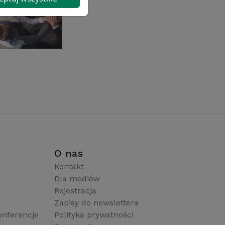
i
O nas
Kontakt
Dla mediów
Rejestracja
Zapisy do newslettera
onferencje
Polityka prywatności