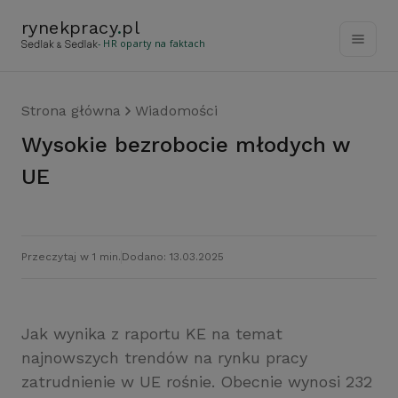
rynekpracy
.
pl
- HR oparty na faktach
Strona główna
Wiadomości
Wysokie bezrobocie młodych w
UE
Przeczytaj w 1 min.
Dodano: 13.03.2025
Jak wynika z raportu KE na temat
najnowszych trendów na rynku pracy
zatrudnienie w UE rośnie. Obecnie wynosi 232