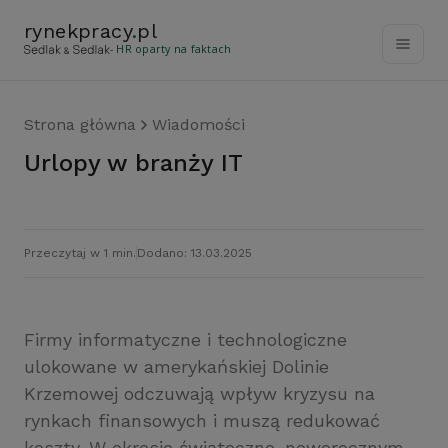
rynekpracy
.
pl
- HR oparty na faktach
Strona główna
Wiadomości
Urlopy w branży IT
Przeczytaj w 1 min.
Dodano: 13.03.2025
Firmy informatyczne i technologiczne
ulokowane w amerykańskiej Dolinie
Krzemowej odczuwają wpływ kryzysu na
rynkach finansowych i muszą redukować
koszty. W okresie świąteczno-noworocznym