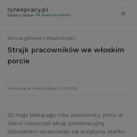
rynekpracy
.
pl
- HR oparty na faktach
Strona główna
Wiadomości
Strajk pracowników we włoskim
porcie
Przeczytaj w 1 min.
Dodano: 13.03.2025
20 maja bieżącego roku pracownicy portu w
Genui rozpoczęli akcję protestacyjną.
Zatrudnieni sprzeciwiali się przybyciu statku