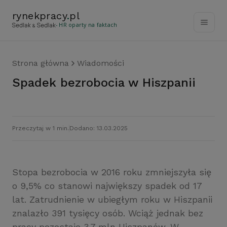
rynekpracy
.
pl
- HR oparty na faktach
Strona główna
Wiadomości
Spadek bezrobocia w Hiszpanii
Przeczytaj w 1 min.
Dodano: 13.03.2025
Stopa bezrobocia w 2016 roku zmniejszyła się
o 9,5% co stanowi największy spadek od 17
lat. Zatrudnienie w ubiegłym roku w Hiszpanii
znalazło 391 tysięcy osób. Wciąż jednak bez
pracy pozostaje 3,7 mln Hiszpanów. W