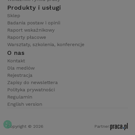
Produkty i usługi
Sklep
Badania postaw i opinii
Raport wskaźnikowy
Raporty płacowe
Warsztaty, szkolenia, konferencje
O nas
Kontakt
Dla mediów
Rejestracja
Zapisy do newslettera
Polityka prywatności
Regulamin
English version
Copyright © 2026
Partner: