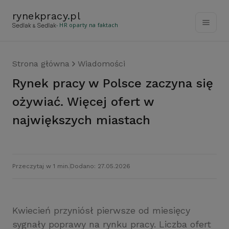
rynekpracy
.
pl
- HR oparty na faktach
Strona główna
Wiadomości
Rynek pracy w Polsce zaczyna się
ożywiać. Więcej ofert w
największych miastach
Przeczytaj w 1 min.
Dodano: 27.05.2026
Kwiecień przyniósł pierwsze od miesięcy
sygnały poprawy na rynku pracy. Liczba ofert