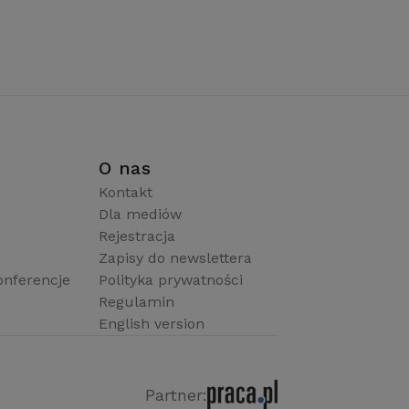
i
O nas
Kontakt
Dla mediów
Rejestracja
Zapisy do newslettera
onferencje
Polityka prywatności
Regulamin
English version
Partner: