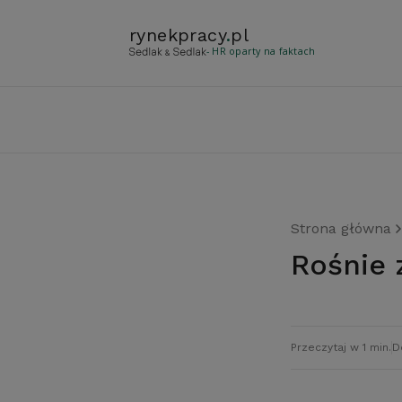
rynekpracy
.
pl
- HR oparty na faktach
Strona główna
Rośnie
Przeczytaj w 1 min.
D