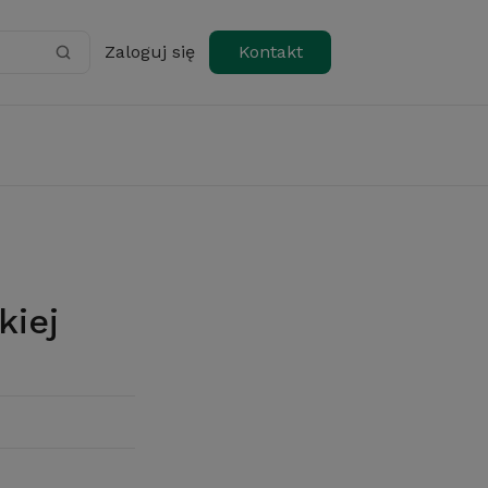
Zaloguj się
Kontakt
kiej