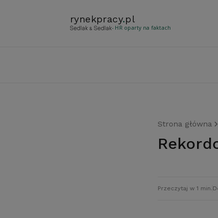
rynekpracy
.
pl
- HR oparty na faktach
Strona główna
Rekord
Przeczytaj w 1 min.
D