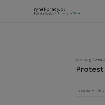
rynekpracy
.
pl
- HR oparty na faktach
Strona główna
Protes
Przeczytaj w 1 min.
D