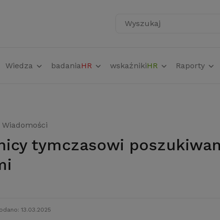
Wyszukaj
Wiedza
badania
HR
wskaźniki
HR
Raporty
Wiadomości
mi
odano: 13.03.2025