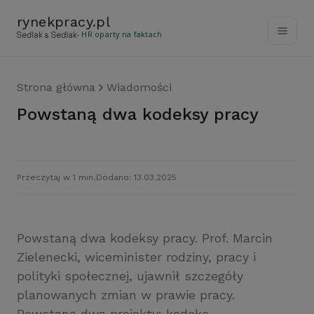
rynekpracy
.
pl
- HR oparty na faktach
Strona główna
Wiadomości
Powstaną dwa kodeksy pracy
Przeczytaj w 1 min.
Dodano: 13.03.2025
Powstaną dwa kodeksy pracy. Prof. Marcin
Zielenecki, wiceminister rodziny, pracy i
polityki społecznej, ujawnił szczegóły
planowanych zmian w prawie pracy.
Powstaną dwa projekty: kodeks