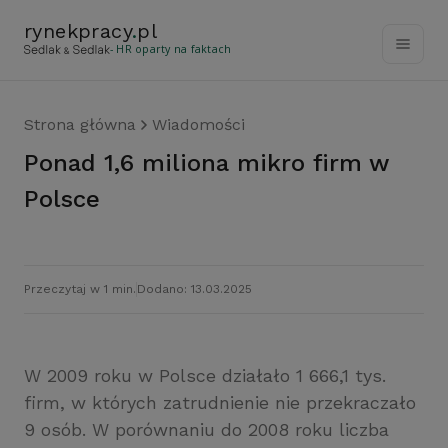
rynekpracy
.
pl
- HR oparty na faktach
Strona główna
Wiadomości
Ponad 1,6 miliona mikro firm w
Polsce
Przeczytaj w 1 min.
Dodano: 13.03.2025
W 2009 roku w Polsce działało 1 666,1 tys.
firm, w których zatrudnienie nie przekraczało
9 osób. W porównaniu do 2008 roku liczba