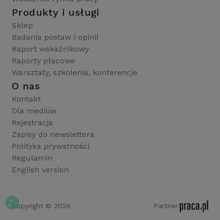
Produkty i usługi
Sklep
Badania postaw i opinii
Raport wskaźnikowy
Raporty płacowe
Warsztaty, szkolenia, konferencje
O nas
Kontakt
Dla mediów
Rejestracja
Zapisy do newslettera
Polityka prywatności
Regulamin
English version
Copyright © 2026
Partner: