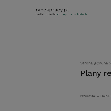
rynekpracy
.
pl
- HR oparty na faktach
Strona główna
Plany r
Przeczytaj w 1 min.
D