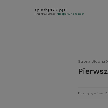
rynekpracy
.
pl
- HR oparty na faktach
Strona główna
Pierws
Przeczytaj w 1 min.
D