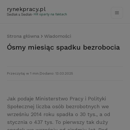
rynekpracy
.
pl
- HR oparty na faktach
Strona główna
Wiadomości
Ósmy miesiąc spadku bezrobocia
Przeczytaj w 1 min.
Dodano: 13.03.2025
Jak podaje Ministerstwo Pracy i Polityki
Społecznej liczba osób bezrobotnych we
wrześniu 2014 roku spadła o 30 tys., a od
stycznia o 437 tys. To pierwszy tak duży
spadek we wrześniu od siedmiu lat. Pod