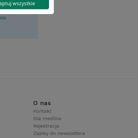
eptuj wszystkie
i
O nas
Kontakt
Dla mediów
Rejestracja
Zapisy do newslettera