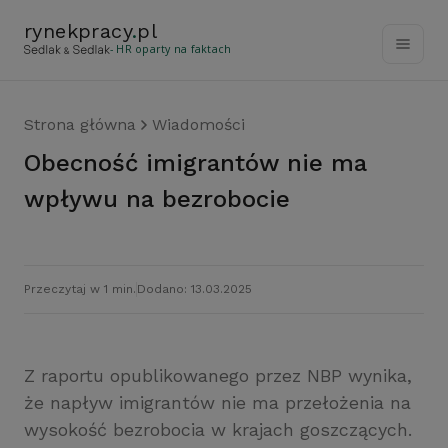
rynekpracy
.
pl
- HR oparty na faktach
Strona główna
Wiadomości
Obecność imigrantów nie ma
wpływu na bezrobocie
Przeczytaj w 1 min.
Dodano: 13.03.2025
Z raportu opublikowanego przez NBP wynika,
że napływ imigrantów nie ma przełożenia na
wysokość bezrobocia w krajach goszczących.