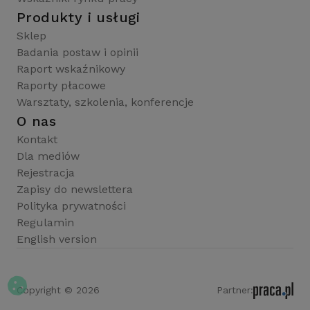
Produkty i usługi
Sklep
Badania postaw i opinii
Raport wskaźnikowy
Raporty płacowe
Warsztaty, szkolenia, konferencje
O nas
Kontakt
Dla mediów
Rejestracja
Zapisy do newslettera
Polityka prywatności
Regulamin
English version
Copyright © 2026
Partner: