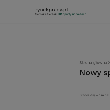
rynekpracy
.
pl
- HR oparty na faktach
Strona główna
Nowy s
Przeczytaj w 1 min.
D