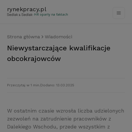
rynekpracy
.
pl
- HR oparty na faktach
Strona główna
Wiadomości
Niewystarczające kwalifikacje
obcokrajowców
Przeczytaj w 1 min.
Dodano: 13.03.2025
W ostatnim czasie wzrosła liczba udzielonych
zezwoleń na zatrudnienie pracowników z
Dalekiego Wschodu, przede wszystkim z