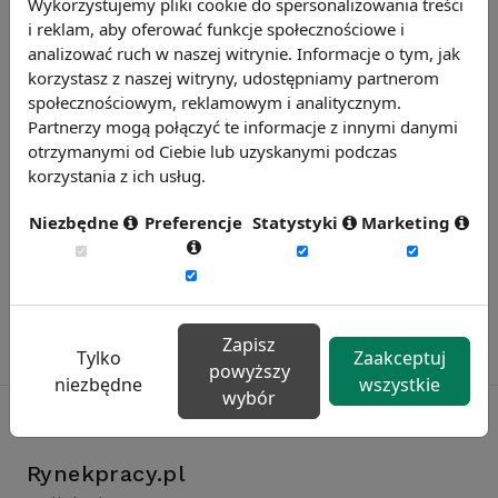
Wykorzystujemy pliki cookie do spersonalizowania treści
i reklam, aby oferować funkcje społecznościowe i
Chcesz wiedzieć więcej?
analizować ruch w naszej witrynie. Informacje o tym, jak
Zobacz więcej wiadomości
korzystasz z naszej witryny, udostępniamy partnerom
społecznościowym, reklamowym i analitycznym.
Partnerzy mogą połączyć te informacje z innymi danymi
otrzymanymi od Ciebie lub uzyskanymi podczas
korzystania z ich usług.
Niezbędne
Preferencje
Statystyki
Marketing
Zapisz
Tylko
Zaakceptuj
powyższy
niezbędne
wszystkie
wybór
Rynekpracy.pl