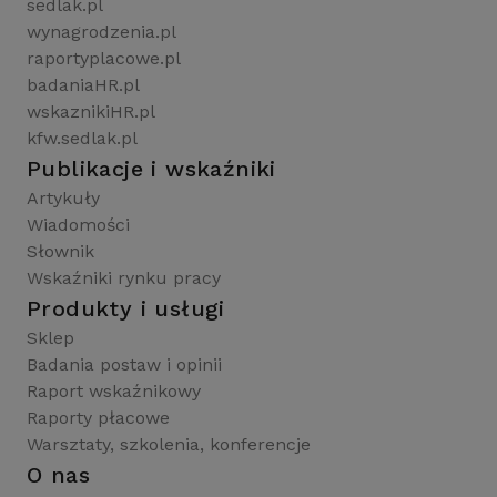
sedlak.pl
wynagrodzenia.pl
raportyplacowe.pl
badaniaHR.pl
wskaznikiHR.pl
kfw.sedlak.pl
Publikacje i wskaźniki
Artykuły
Wiadomości
Słownik
Wskaźniki rynku pracy
Produkty i usługi
Sklep
Badania postaw i opinii
Raport wskaźnikowy
Raporty płacowe
Warsztaty, szkolenia, konferencje
O nas