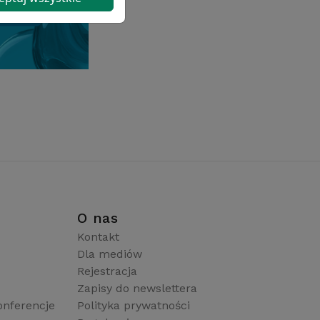
i
O nas
Kontakt
Dla mediów
Rejestracja
Zapisy do newslettera
onferencje
Polityka prywatności