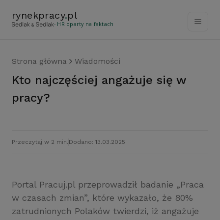
rynekpracy
.
pl
- HR oparty na faktach
Strona główna
Wiadomości
Kto najczęściej angażuje się w
pracy?
Przeczytaj w 2 min.
Dodano: 13.03.2025
Portal Pracuj.pl przeprowadził badanie „Praca
w czasach zmian”, które wykazało, że 80%
zatrudnionych Polaków twierdzi, iż angażuje