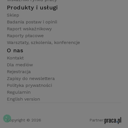
Produkty i usługi
Sklep
Badania postaw i opinii
Raport wskaźnikowy
Raporty płacowe
Warsztaty, szkolenia, konferencje
O nas
Kontakt
Dla mediów
Rejestracja
Zapisy do newslettera
Polityka prywatności
Regulamin
English version
Copyright © 2026
Partner: