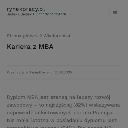
rynekpracy
.
pl
- HR oparty na faktach
Strona główna
Wiadomości
Kariera z MBA
Przeczytaj w 1 min.
Dodano: 13.03.2025
Dyplom MBA jest szansą na lepszy rozwój
zawodowy – to najczęściej (82%) wskazywana
odpowiedź ankietowanych portalu Pracuj.pl.
Nie mniej istotna w posiadaniu dyplomu jest
perspektywa awansu (64%). Dla ponad 1/3